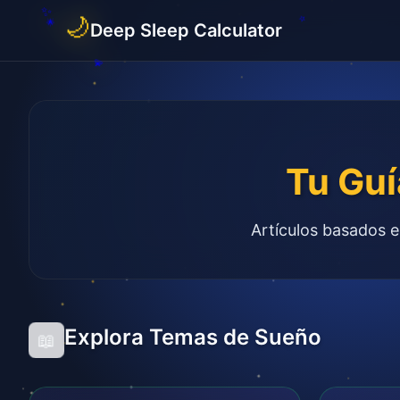
🌙
Deep Sleep Calculator
Tu Guí
Artículos basados e
Explora Temas de Sueño
📖