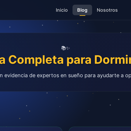
Inicio
Blog
Nosotros
📚✨
a Completa para Dormi
n evidencia de expertos en sueño para ayudarte a o