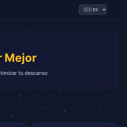
r Mejor
ptimizar tu descanso